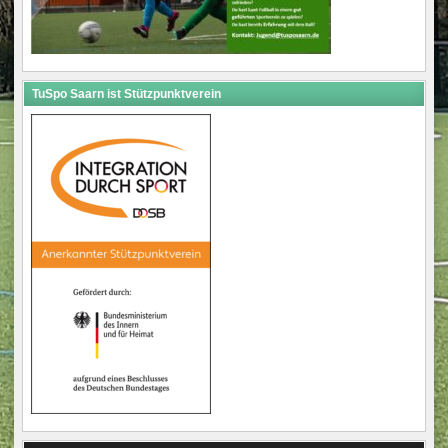
TuSpo Saarn ist Stützpunktverein