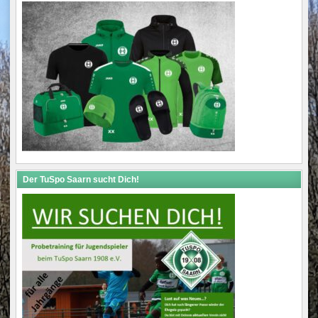
Der TuSpo Saarn sucht Dich!