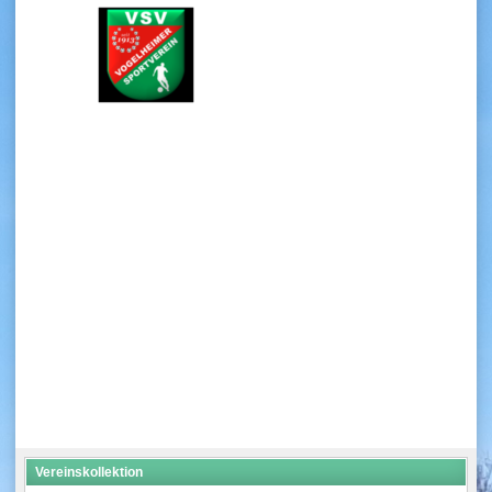
Vereinskollektion