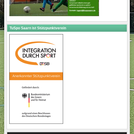
TuSpo Saarn ist Stützpunktverein