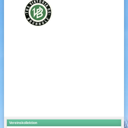
Vereinskollektion