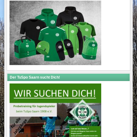
Der TuSpo Saarn sucht Dich!