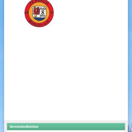
Vereinskollektion