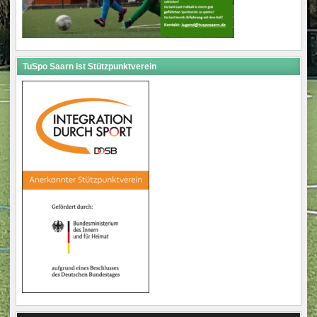
TuSpo Saarn ist Stützpunktverein