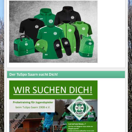
Der TuSpo Saarn sucht Dich!