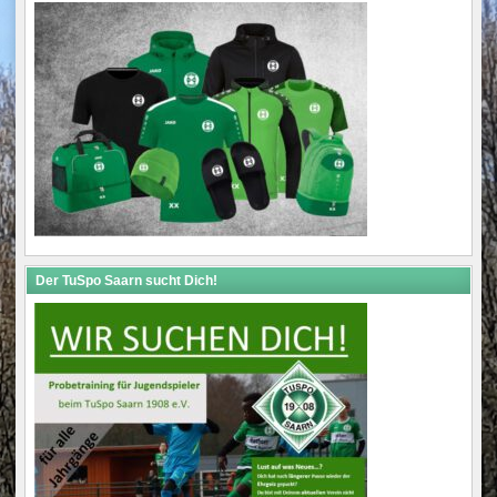
Der TuSpo Saarn sucht Dich!