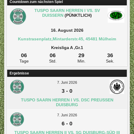
Countdown zum nächsten Spiel
TUSPO SAARN HERREN I VS. SV
DUISSERN
(PÜNKTLICH)
16. August 2026
Kunstrasenplatz,Mintarderstr.45, 45481 Mülheim
Kreisliga A ,Gr.1
06
06
29
36
Tage
Std.
Min.
Sek.
Ergebnisse
7. Juni 2026
3
-
0
TUSPO SAARN HERREN I VS. DSC PREUSSEN D
UISBURG
7. Juni 2026
6
-
0
TUSPO SAARN HERREN II VS. SG DUISBURG-SÜD III