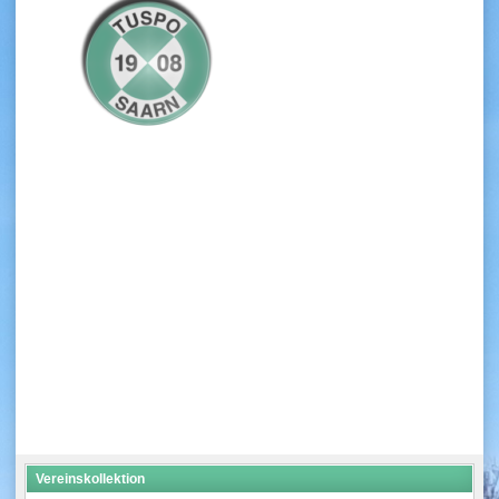
Vereinskollektion