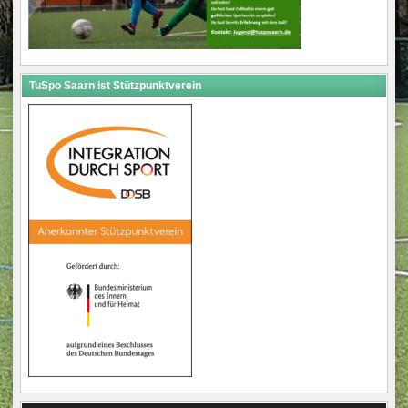
TuSpo Saarn ist Stützpunktverein