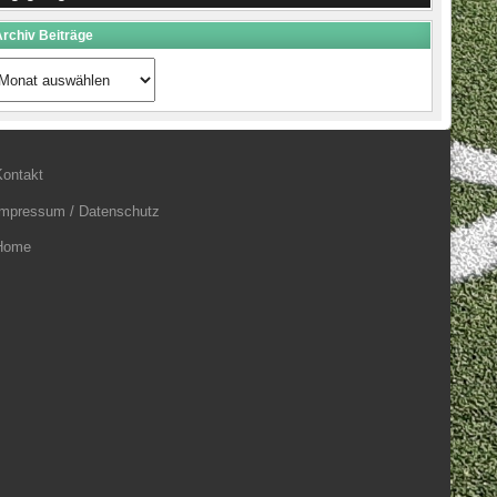
rchiv Beiträge
rchiv
eiträge
Kontakt
Impressum / Datenschutz
Home