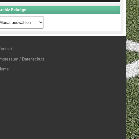
rchiv Beiträge
rchiv
eiträge
Kontakt
Impressum / Datenschutz
Home