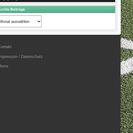
rchiv Beiträge
rchiv
eiträge
Kontakt
Impressum / Datenschutz
Home