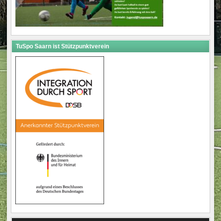
TuSpo Saarn ist Stützpunktverein