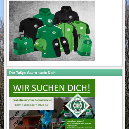
Der TuSpo Saarn sucht Dich!