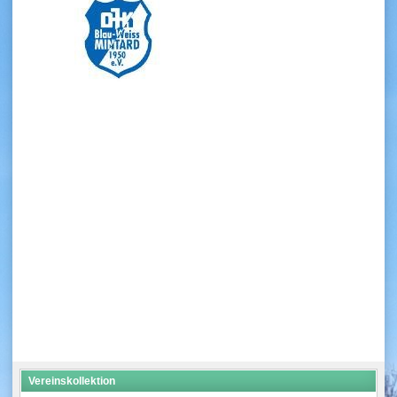
Vereinskollektion