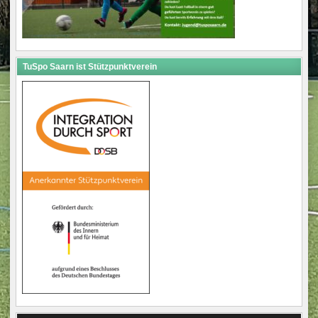
TuSpo Saarn ist Stützpunktverein