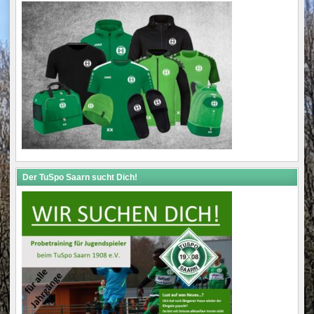
Der TuSpo Saarn sucht Dich!