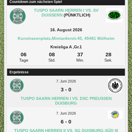
Countdown zum nächsten Spiel
TUSPO SAARN HERREN I VS. SV
DUISSERN
(PÜNKTLICH)
16. August 2026
Kunstrasenplatz,Mintarderstr.45, 45481 Mülheim
Kreisliga A ,Gr.1
06
08
37
28
Tage
Std.
Min.
Sek.
Ergebnisse
7. Juni 2026
3
-
0
TUSPO SAARN HERREN I VS. DSC PREUSSEN D
UISBURG
7. Juni 2026
6
-
0
TUSPO SAARN HERREN II VS. SG DUISBURG-SÜD III