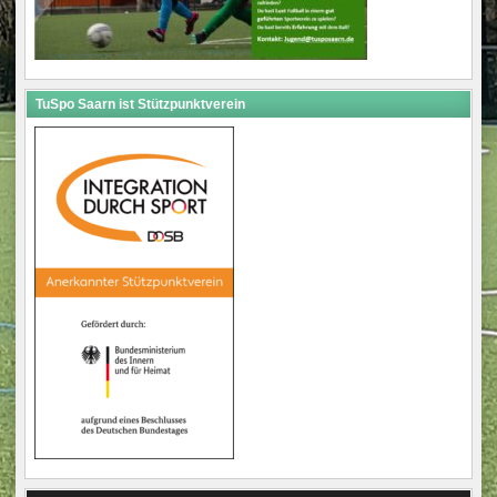
TuSpo Saarn ist Stützpunktverein