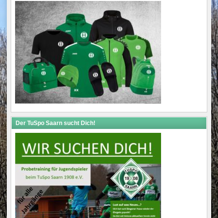
Der TuSpo Saarn sucht Dich!