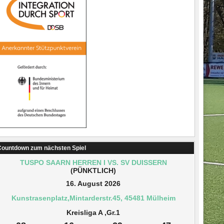
ountdown zum nächsten Spiel
TUSPO SAARN HERREN I VS. SV DUISSERN
(PÜNKTLICH)
16. August 2026
Kunstrasenplatz,Mintarderstr.45, 45481 Mülheim
Kreisliga A ,Gr.1