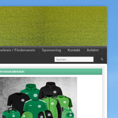
erkreis / Förderverein
Sponsoring
Kontakt
Anfahrt
Suchen
nach:
ereinskollektion