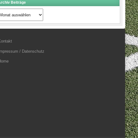
rchiv Beiträge
rchiv
eiträge
Kontakt
Impressum / Datenschutz
Home