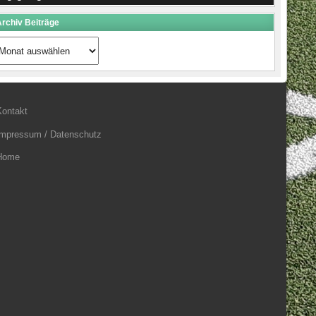
rchiv Beiträge
rchiv
eiträge
Kontakt
Impressum / Datenschutz
Home