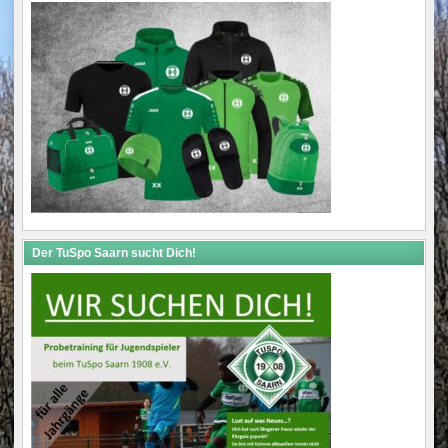
Der TuSpo Saarn sucht Dich!