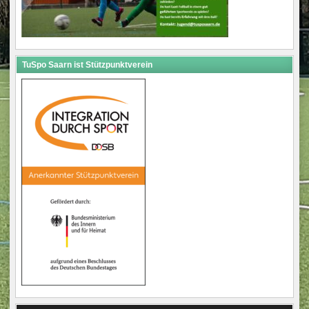
TuSpo Saarn ist Stützpunktverein