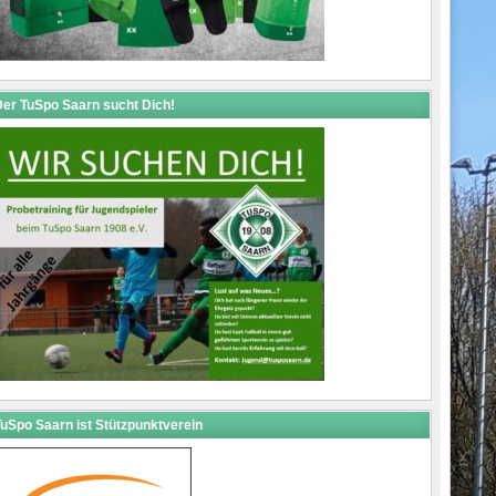
er TuSpo Saarn sucht Dich!
uSpo Saarn ist Stützpunktverein