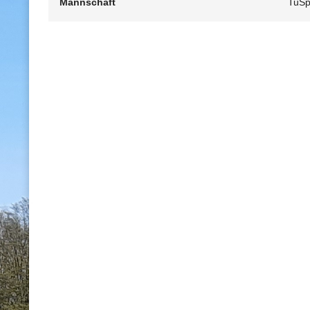
Mannschaft
TuSp