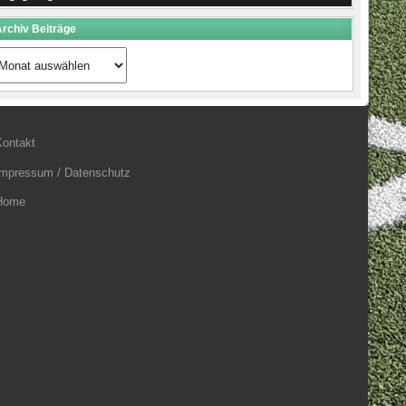
rchiv Beiträge
rchiv
eiträge
Kontakt
Impressum / Datenschutz
Home