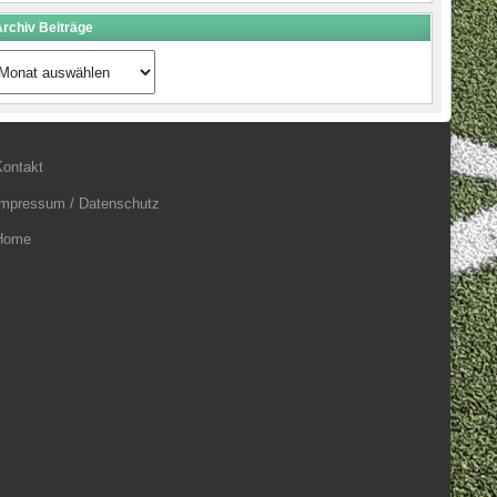
rchiv Beiträge
rchiv
eiträge
Kontakt
Impressum / Datenschutz
Home