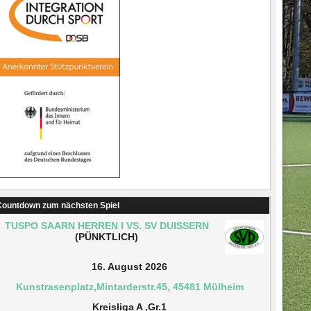
ountdown zum nächsten Spiel
TUSPO SAARN HERREN I VS. SV DUISSERN
(PÜNKTLICH)
16. August 2026
Kunstrasenplatz,Mintarderstr.45, 45481 Mülheim
Kreisliga A ,Gr.1