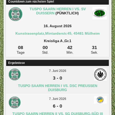
Countdown zum nächsten Spiel
TUSPO SAARN HERREN I VS. SV
DUISSERN
(PÜNKTLICH)
16. August 2026
Kunstrasenplatz,Mintarderstr.45, 45481 Mülheim
Kreisliga A ,Gr.1
08
00
42
31
Tage
Std.
Min.
Sek.
Ergebnisse
7. Juni 2026
3
-
0
TUSPO SAARN HERREN I VS. DSC PREUSSEN D
UISBURG
7. Juni 2026
6
-
0
TUSPO SAARN HERREN II VS. SG DUISBURG-SÜD III