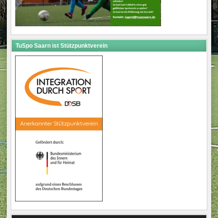
TuSpo Saarn ist Stützpunktverein