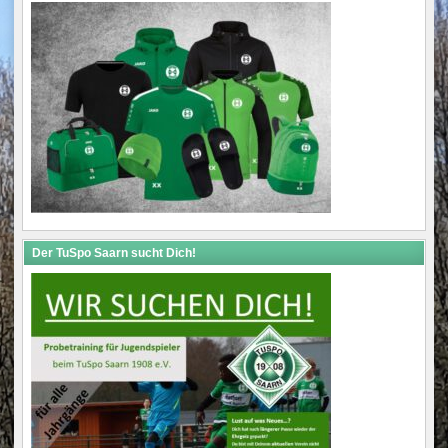
Der TuSpo Saarn sucht Dich!