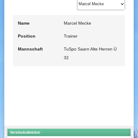
Name
Marcel Mecke
Position
Trainer
Mannschaft
TuSpo Saarn Alte Herren Ü
32
Vereinskollektion