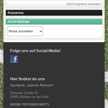
Alle Ereignisse anzeigen
Begegnung
Archiv Beiträge
Archiv
Beiträge
Folge uns auf Social Media!
Hier findest du uns
Sportpark „Saarner Ruhraue“
Mintarder Straße 45
45481 Mülheim an der Ruhr
(KEINE POSTANSCHRIFT)