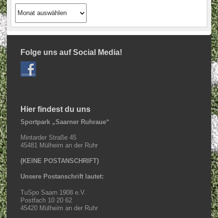
Archiv
Beiträge
Folge uns auf Social Media!
Hier findest du uns
Sportpark „Saarner Ruhraue“
Mintarder Straße 45
45481 Mülheim an der Ruhr
(KEINE POSTANSCHRIFT)
Unsere Postanschrift lautet:
TuSpo Saarn 1908 e.V.
Postfach 10 20 62
45420 Mülheim an der Ruhr