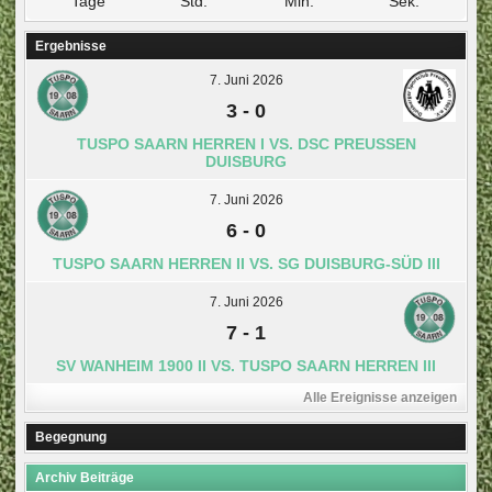
Tage
Std.
Min.
Sek.
Ergebnisse
7. Juni 2026
3
-
0
TUSPO SAARN HERREN I VS. DSC PREUSSEN D
UISBURG
7. Juni 2026
6
-
0
TUSPO SAARN HERREN II VS. SG DUISBURG-SÜD III
7. Juni 2026
7
-
1
SV WANHEIM 1900 II VS. TUSPO SAARN HERREN III
Alle Ereignisse anzeigen
Begegnung
Archiv Beiträge