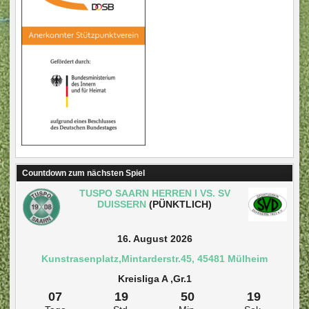
Countdown zum nächsten Spiel
TUSPO SAARN HERREN I VS. SV
DUISSERN
(PÜNKTLICH)
16. August 2026
Kunstrasenplatz,Mintarderstr.45, 45481 Mülheim
Kreisliga A ,Gr.1
07
19
50
19