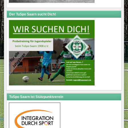
Der TuSpo Saarn sucht Dich!
TuSpo Saarn ist Stützpunktverein