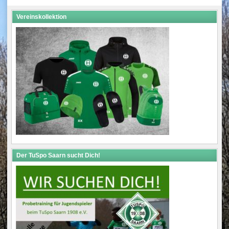
Vereinskollektion
Der TuSpo Saarn sucht Dich!