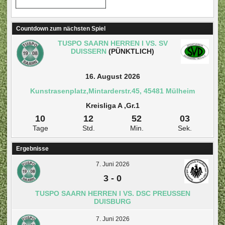
Countdown zum nächsten Spiel
TUSPO SAARN HERREN I VS. SV
DUISSERN
(PÜNKTLICH)
16. August 2026
Kunstrasenplatz,Mintarderstr.45, 45481 Mülheim
Kreisliga A ,Gr.1
10
12
52
03
Tage
Std.
Min.
Sek.
Ergebnisse
7. Juni 2026
3
-
0
TUSPO SAARN HERREN I VS. DSC PREUSSEN D
UISBURG
7. Juni 2026