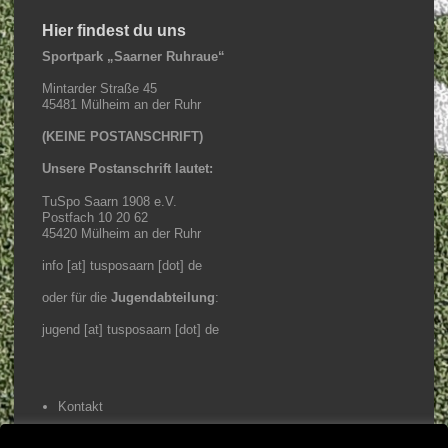
Hier findest du uns
Sportpark „Saarner Ruhraue“
Mintarder Straße 45
45481 Mülheim an der Ruhr
(KEINE POSTANSCHRIFT)
Unsere Postanschrift lautet:
TuSpo Saarn 1908 e.V.
Postfach 10 20 62
45420 Mülheim an der Ruhr
info [at] tusposaarn [dot] de
oder für die
Jugendabteilung
:
jugend [at] tusposaarn [dot] de
Kontakt
Impressum / Datenschutz