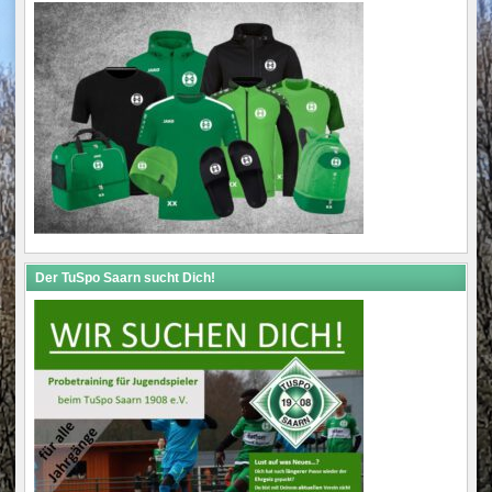
Der TuSpo Saarn sucht Dich!