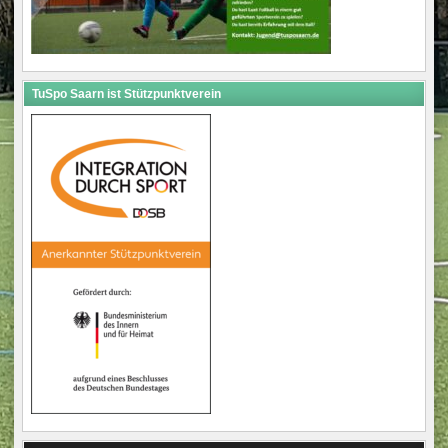
TuSpo Saarn ist Stützpunktverein