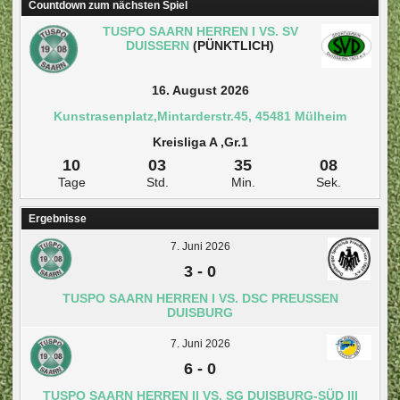
Countdown zum nächsten Spiel
TUSPO SAARN HERREN I VS. SV
DUISSERN
(PÜNKTLICH)
16. August 2026
Kunstrasenplatz,Mintarderstr.45, 45481 Mülheim
Kreisliga A ,Gr.1
10
03
35
08
Tage
Std.
Min.
Sek.
Ergebnisse
7. Juni 2026
3
-
0
TUSPO SAARN HERREN I VS. DSC PREUSSEN D
UISBURG
7. Juni 2026
6
-
0
TUSPO SAARN HERREN II VS. SG DUISBURG-SÜD III