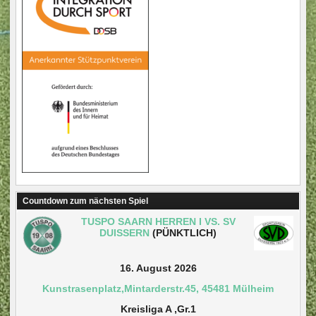
Countdown zum nächsten Spiel
TUSPO SAARN HERREN I VS. SV
DUISSERN
(PÜNKTLICH)
16. August 2026
Kunstrasenplatz,Mintarderstr.45, 45481 Mülheim
Kreisliga A ,Gr.1