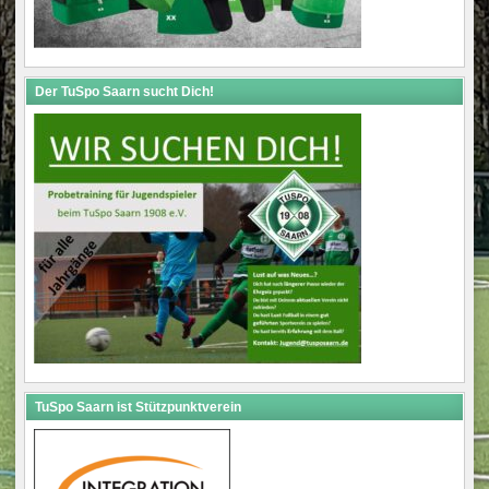
Der TuSpo Saarn sucht Dich!
TuSpo Saarn ist Stützpunktverein