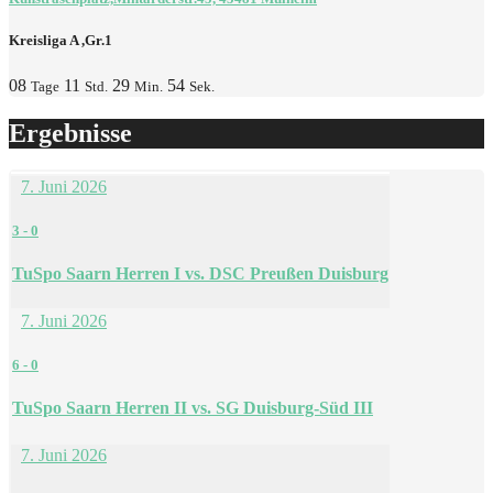
Kreisliga A ,Gr.1
08
11
29
54
Tage
Std.
Min.
Sek.
Ergebnisse
7. Juni 2026
3
-
0
TuSpo Saarn Herren I vs. DSC Preußen Duisburg
7. Juni 2026
6
-
0
TuSpo Saarn Herren II vs. SG Duisburg-Süd III
7. Juni 2026