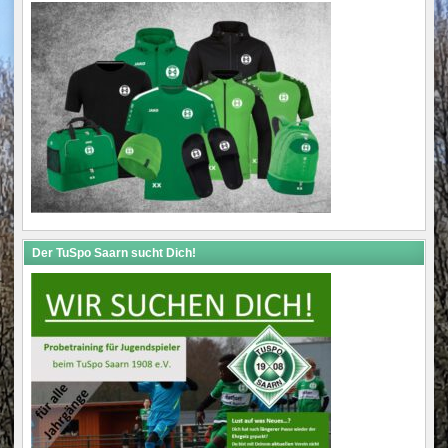
Der TuSpo Saarn sucht Dich!