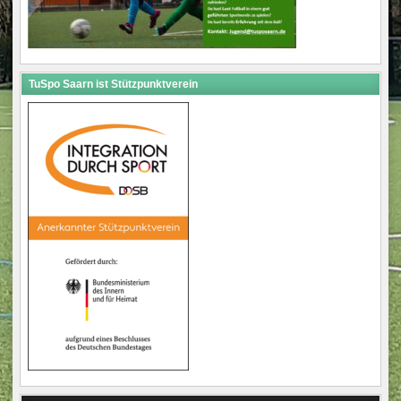
TuSpo Saarn ist Stützpunktverein