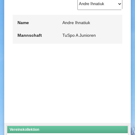
Name
Andre Ihnatiuk
Mannschaft
TuSpo A Junioren
Vereinskollektion